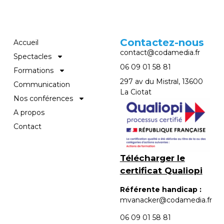
Contactez-nous
Accueil
contact@codamedia.fr​
Spectacles
06 09 01 58 81​
Formations
297 av du Mistral, 13600
Communication
La Ciotat
Nos conférences
A propos
Contact
Télécharger le
certificat Qualiopi
Référente handicap :
mvanacker@codamedia.fr
06 09 01 58 81​