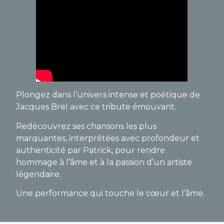
Plongez dans l’univers intense et poétique de
Jacques Brel avec ce tribute émouvant.
Redécouvrez ses chansons les plus
marquantes, interprétées avec profondeur et
authenticité par Patrick, pour rendre
hommage à l’âme et à la passion d’un artiste
légendaire.
Une performance qui touche le cœur et l’âme.