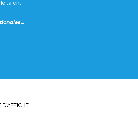
le talent
ationales…
 D'AFFICHE