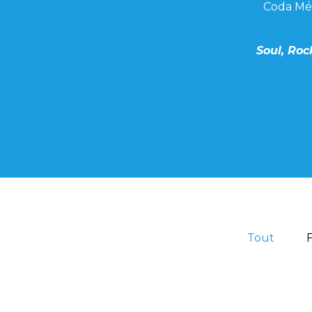
Coda Méd
Soul, Roc
Tout