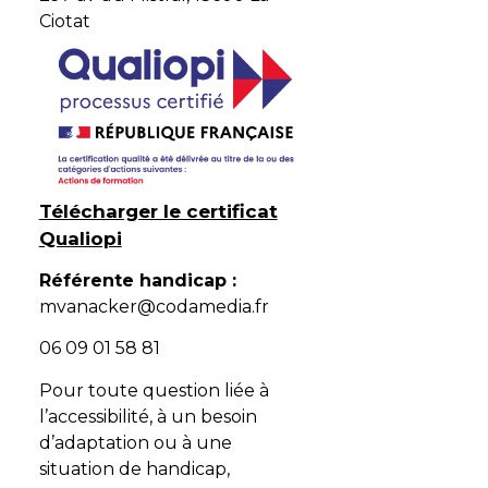
Ciotat
Télécharger le certificat
Qualiopi
Référente handicap :
mvanacker@codamedia.fr
06 09 01 58 81​
Pour toute question liée à
l’accessibilité, à un besoin
d’adaptation ou à une
situation de handicap,