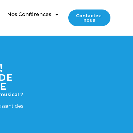
Nos Conférences
Contactez-
nous
!
 DE
VE
musical ?
issant des