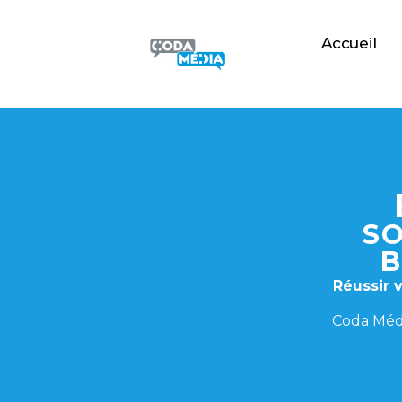
Accueil
SO
B
Réussir 
Coda Médi