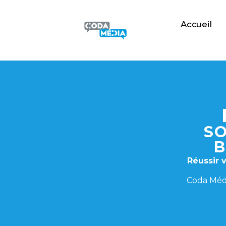
Accueil
SO
B
Réussir 
Coda Médi