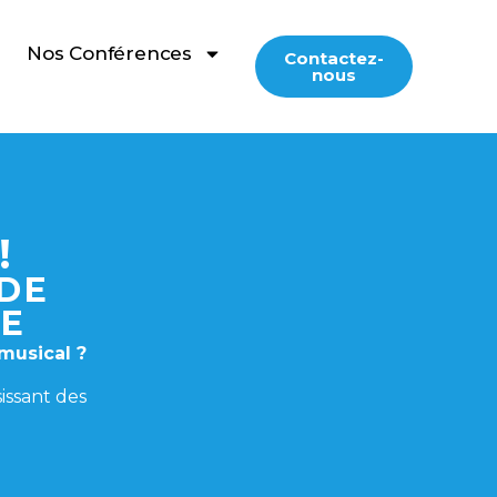
Nos Conférences
Contactez-
nous
!
 DE
VE
musical ?
issant des