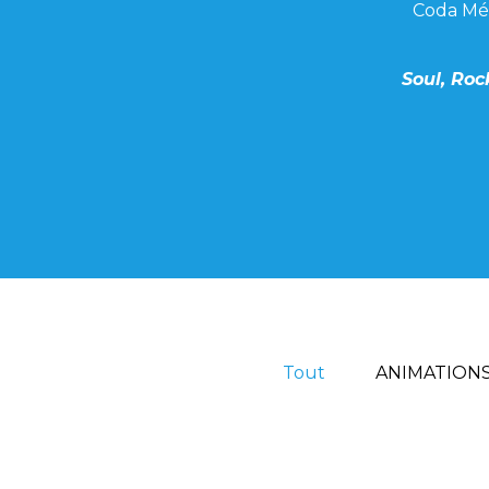
Coda Méd
Soul, Roc
Tout
ANIMATIONS