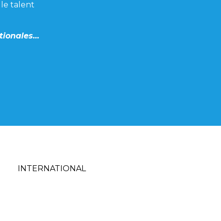
le talent
ationales…
INTERNATIONAL