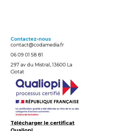
Contactez-nous
contact@codamedia.fr​
06 09 01 58 81​
297 av du Mistral, 13600 La
Ciotat
Télécharger le certificat
Qualiopi