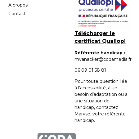
A propos
Contact
Télécharger le
certificat Qualiopi
Référente handicap :
mvanacker@codamedia.fr
06 09 01 58 81​
Pour toute question liée
à l’accessibilité, à un
besoin d’adaptation ou à
une situation de
handicap, contactez
Maryse, votre référente
handicap.