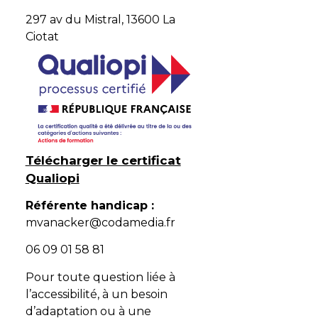
297 av du Mistral, 13600 La
Ciotat
Télécharger le certificat
Qualiopi
Référente handicap :
mvanacker@codamedia.fr
06 09 01 58 81​
Pour toute question liée à
l’accessibilité, à un besoin
d’adaptation ou à une