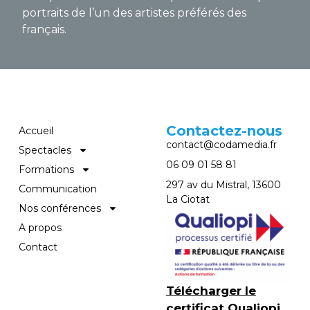
portraits de l’un des artistes préférés des
français.
Contactez-nous
Accueil
contact@codamedia.fr​
Spectacles
06 09 01 58 81​
Formations
297 av du Mistral, 13600
Communication
La Ciotat
Nos conférences
A propos
Contact
Télécharger le
certificat Qualiopi