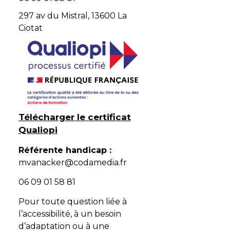
297 av du Mistral, 13600 La
Ciotat
Télécharger le certificat
Qualiopi
Référente handicap :
mvanacker@codamedia.fr
06 09 01 58 81​
Pour toute question liée à
l’accessibilité, à un besoin
d’adaptation ou à une