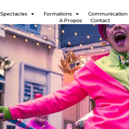
Spectacles
Formations
Communication
A Propos
Contact