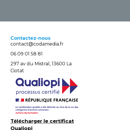
Contactez-nous
contact@codamedia.fr​
06 09 01 58 81​
297 av du Mistral, 13600 La
Ciotat
Télécharger le certificat
Qualiopi