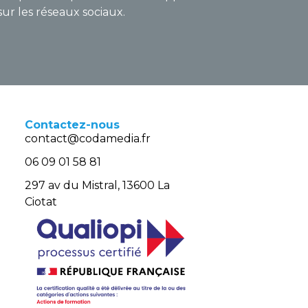
sur les réseaux sociaux.
Contactez-nous
contact@codamedia.fr​
06 09 01 58 81​
297 av du Mistral, 13600 La
Ciotat