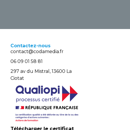
Contactez-nous
contact@codamedia.fr​
06 09 01 58 81​
297 av du Mistral, 13600 La
Ciotat
Télécharger le certificat