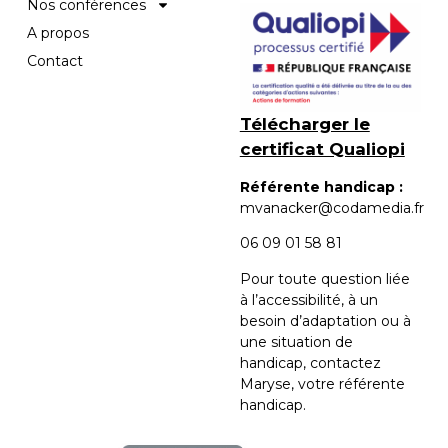
Nos conférences
A propos
Contact
Télécharger le
certificat Qualiopi
Référente handicap :
mvanacker@codamedia.fr
06 09 01 58 81​
Pour toute question liée
à l’accessibilité, à un
besoin d’adaptation ou à
une situation de
handicap, contactez
Maryse, votre référente
handicap.