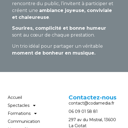
rencontre du public, l’invitent à participer et
créent une
ambiance joyeuse, conviviale
et chaleureuse
.
Sourires, complicité et bonne humeur
sont au cœur de chaque prestation.
Un trio idéal pour partager un véritable
moment de bonheur en musique.
Contactez-nous
Accueil
contact@codamedia.fr​
Spectacles
06 09 01 58 81​
Formations
297 av du Mistral, 13600
Communication
La Ciotat