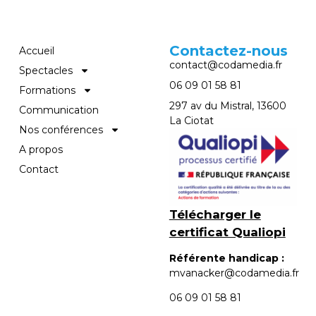
Contactez-nous
Accueil
contact@codamedia.fr​
Spectacles
06 09 01 58 81​
Formations
297 av du Mistral, 13600
Communication
La Ciotat
Nos conférences
A propos
Contact
Télécharger le
certificat Qualiopi
Référente handicap :
mvanacker@codamedia.fr
06 09 01 58 81​