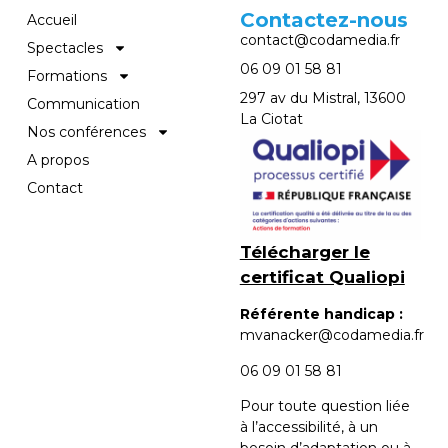
Contactez-nous
Accueil
contact@codamedia.fr​
Spectacles
06 09 01 58 81​
Formations
297 av du Mistral, 13600
Communication
La Ciotat
Nos conférences
A propos
Contact
Télécharger le
certificat Qualiopi
Référente handicap :
mvanacker@codamedia.fr
06 09 01 58 81​
Pour toute question liée
à l’accessibilité, à un