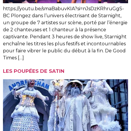
https://youtu.be/smaBabuvKIA?si=nJsDzKRhruGgS-
BC Plongez dans l’univers électrisant de Starnight,
un groupe de 7 artistes sur scène, porté par l’énergie
de 2 chanteuses et 1 chanteur à la présence
captivante. Pendant 3 heures de show live, Starnight
enchaîne les titres les plus festifs et incontournables
pour faire vibrer le public du début à la fin. De Good
Times […]
LES POUPÉES DE SATIN