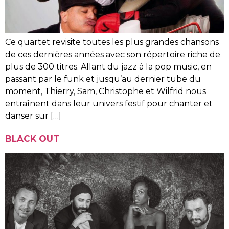
Ce quartet revisite toutes les plus grandes chansons
de ces dernières années avec son répertoire riche de
plus de 300 titres. Allant du jazz à la pop music, en
passant par le funk et jusqu’au dernier tube du
moment, Thierry, Sam, Christophe et Wilfrid nous
entraînent dans leur univers festif pour chanter et
danser sur […]
BLACK OUT