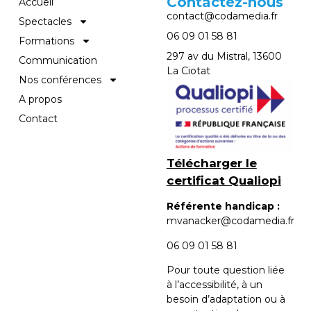
Contactez-nous
Accueil
contact@codamedia.fr​
Spectacles
06 09 01 58 81​
Formations
297 av du Mistral, 13600
Communication
La Ciotat
Nos conférences
A propos
Contact
Télécharger le
certificat Qualiopi
Référente handicap :
mvanacker@codamedia.fr
06 09 01 58 81​
Pour toute question liée
à l’accessibilité, à un
besoin d’adaptation ou à