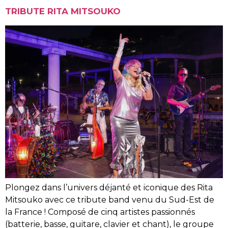
TRIBUTE RITA MITSOUKO
Plongez dans l’univers déjanté et iconique des Rita
Mitsouko avec ce tribute band venu du Sud-Est de
la France ! Composé de cinq artistes passionnés
(batterie, basse, guitare, clavier et chant), le groupe