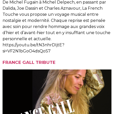
De Michel Fugain à Michel Delpech, en passant par
Dalida, Joe Dassin et Charles Aznavour, La French
Touche vous propose un voyage musical entre
nostalgie et modernité. Chaque reprise est pensée
avec soin pour rendre hommage aux grandes voix
d’hier et d’avant-hier tout en y insufflant une touche
personnelle et actuelle.
https://youtu.be/tN3nhrDIjtE?
si=VF2N1bGoO4dsQoS7
FRANCE GALL TRIBUTE