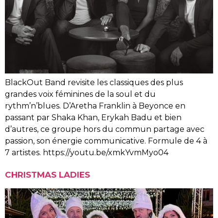
BlackOut Band revisite les classiques des plus
grandes voix féminines de la soul et du
rythm’n’blues. D’Aretha Franklin à Beyonce en
passant par Shaka Khan, Erykah Badu et bien
d’autres, ce groupe hors du commun partage avec
passion, son énergie communicative. Formule de 4 à
7 artistes. https://youtu.be/xmkYvmMyo04
CHRISTMAS LADIES