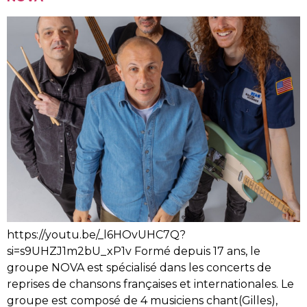
https://youtu.be/_l6HOvUHC7Q?
si=s9UHZJ1m2bU_xP1v Formé depuis 17 ans, le
groupe NOVA est spécialisé dans les concerts de
reprises de chansons françaises et internationales. Le
groupe est composé de 4 musiciens chant(Gilles),